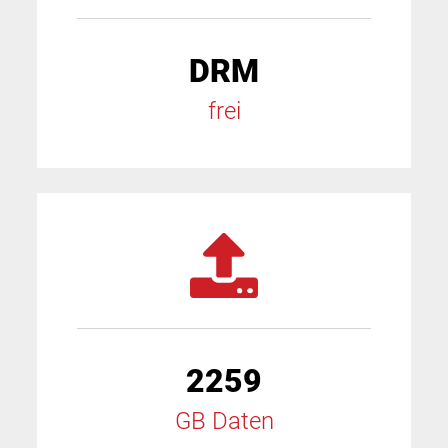
DRM
frei
2259
GB Daten