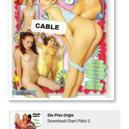
18
And Confused #8 - ...
Die Piss-Orgie
Download-Chart Platz 2