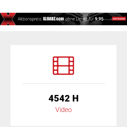
4542 H
Video