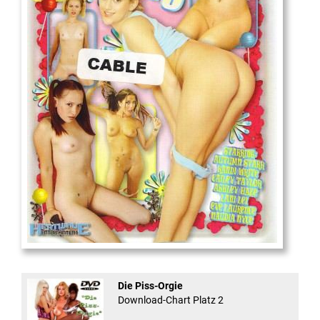
18
And Confused #8 - ...
Die Piss-Orgie
Download-Chart Platz 2