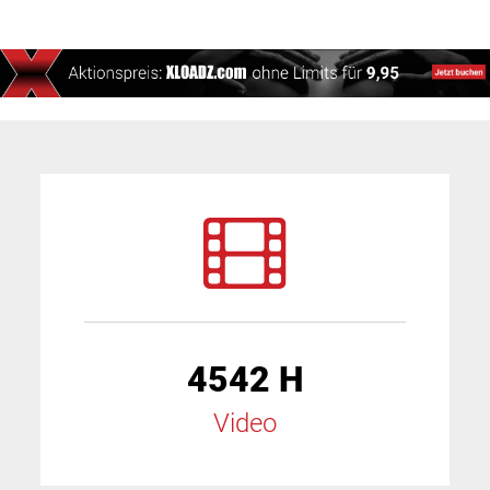
4542 H
Video