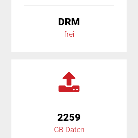
DRM
frei
2259
GB Daten