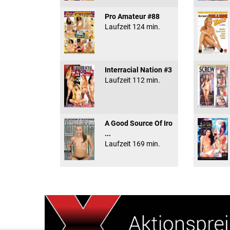
Pro Amateur #88
Laufzeit 124 min.
Interracial Nation #3
Laufzeit 112 min.
A Good Source Of Iro
...
Laufzeit 169 min.