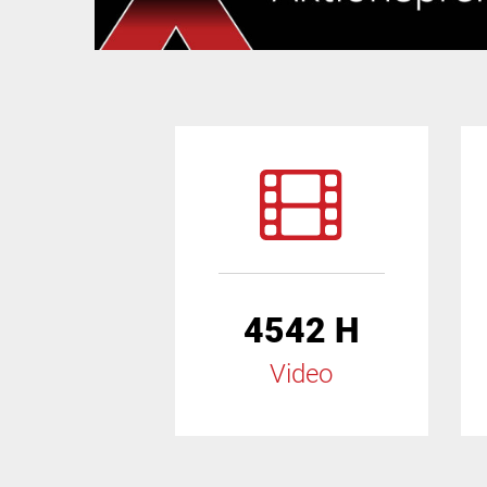
4542 H
Video