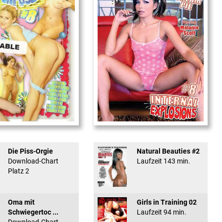
used #8 - ...
Internal Explosionen
Die Piss-Orgie
Natural Beauties #2
Download-Chart
Laufzeit 143 min.
Platz 2
Oma mit
Girls in Training 02
Schwiegertoc ...
Laufzeit 94 min.