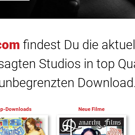
com
findest Du die aktuel
agten Studios in top Qu
unbegrenzten Download
op-Downloads
Neue Filme