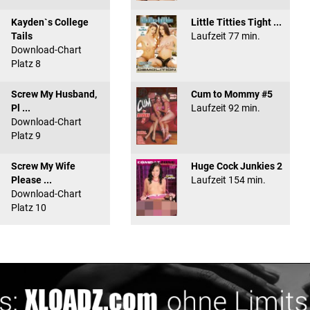
Kayden`s College
Little Titties Tight ...
Tails
Laufzeit 77 min.
Download-Chart
Platz 8
Screw My Husband,
Cum to Mommy #5
Pl ...
Laufzeit 92 min.
Download-Chart
Platz 9
Screw My Wife
Huge Cock Junkies 2
Please ...
Laufzeit 154 min.
Download-Chart
Platz 10