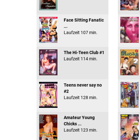
Face Sitting Fanatic
...
Laufzeit 107 min.
The Hi-Teen Club #1
Laufzeit 114 min.
Teens never say no
#2
Laufzeit 128 min.
Amateur Young
Chicks ...
Laufzeit 123 min.