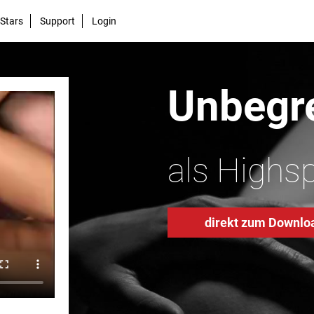
Stars
Support
Login
Unbegre
als Highs
direkt zum Downlo