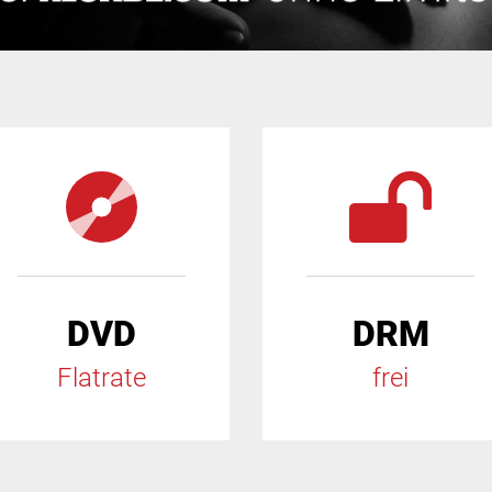
DVD
DRM
Flatrate
frei