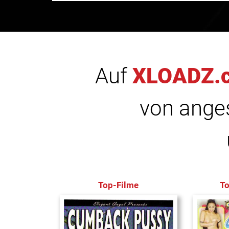
Auf
XLOADZ.
von anges
Top-Filme
T