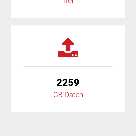
frei
2259
GB Daten