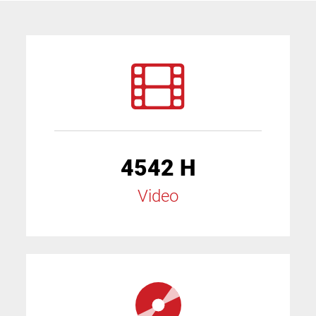
4542 H
Video