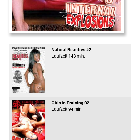
Internal Explosionen
Natural Beauties #2
Laufzeit 143 min.
Girls in Training 02
Laufzeit 94 min.