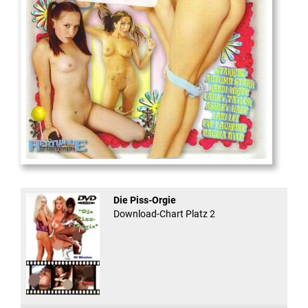
And Confused #8 - ...
Die Piss-Orgie
Download-Chart Platz 2