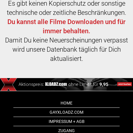
Es gibt keinen Kopierschutz oder sonstige
technische oder zeitliche Beschränkungen.
Du kannst alle Filme Downloaden und für
immer behalten.
Damit Du keine Neuerscheinungen verpasst
wird unsere Datenbank täglich für Dich
aktualisiert.
HOME
GAYXLOADZ.COM
IMPRESSUM + AGB
ZUGANG