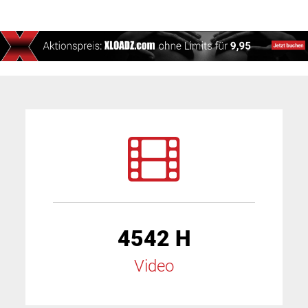
4542 H
Video