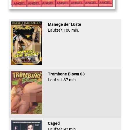
Sugar Walls #24
Manege der Lüste
Laufzeit 100 min.
Trombone Blown 03
Laufzeit 87 min.
Caged
Laufzeit 92 min.