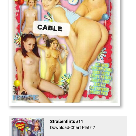
18
And Confused #8 - ...
Straßenflirts #11
Download-Chart Platz 2