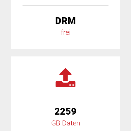
DRM
frei
2259
GB Daten