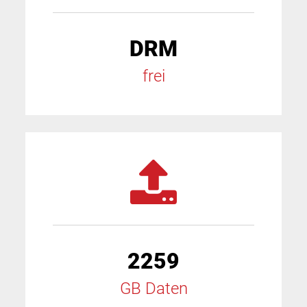
DRM
frei
2259
GB Daten