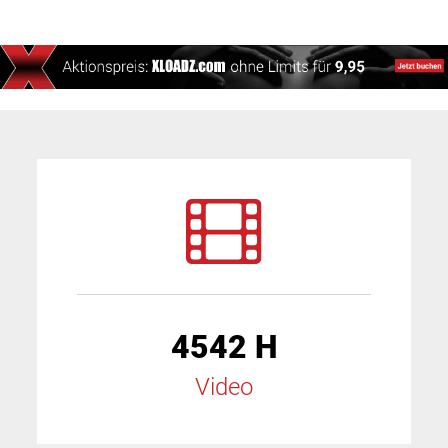
4542 H
Video