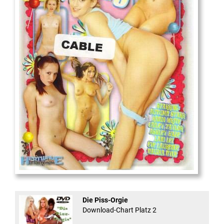
18
And Confused #8 - ...
Die Piss-Orgie
Download-Chart Platz 2