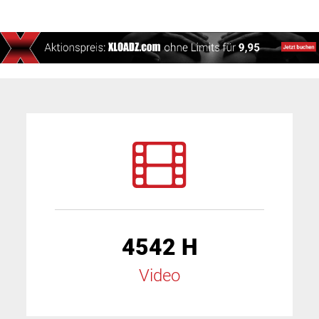
4542 H
Video