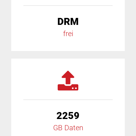
DRM
frei
2259
GB Daten