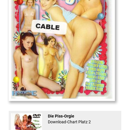
18
And Confused #8 - ...
Die Piss-Orgie
Download-Chart Platz 2