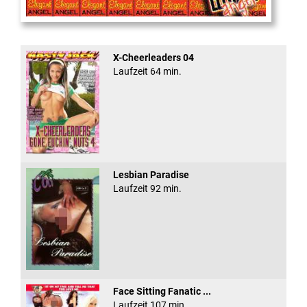
Cum Back Pussy #60
X-Cheerleaders 04
Laufzeit 64 min.
Lesbian Paradise
Laufzeit 92 min.
Face Sitting Fanatic ...
Laufzeit 107 min.