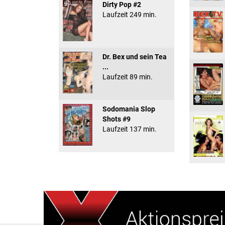
Dirty Pop #2
Laufzeit 249 min.
Dr. Bex und sein Tea
...
Laufzeit 89 min.
Sodomania Slop
Shots #9
Laufzeit 137 min.