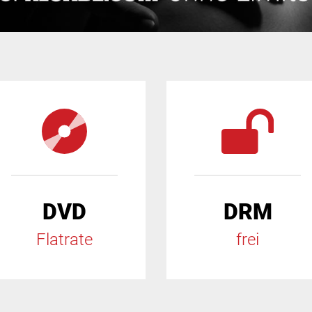
DVD
DRM
Flatrate
frei