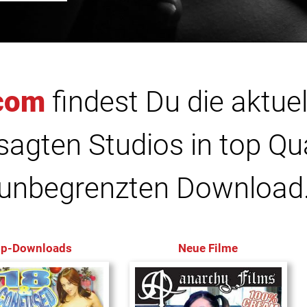
com
findest Du die aktuel
agten Studios in top Qu
unbegrenzten Download
op-Downloads
Neue Filme