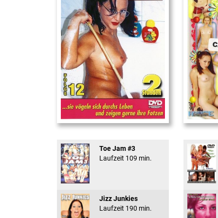
Teeny Fotzen Folge 12
18 And Conf
Toe Jam #3
Laufzeit 109 min.
Jizz Junkies
Laufzeit 190 min.