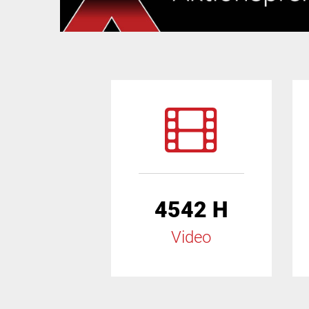
4542 H
Video