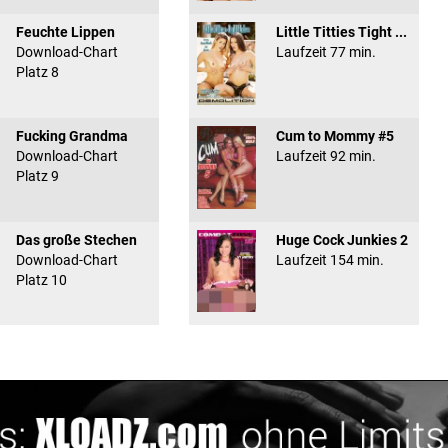
Feuchte Lippen
Little Titties Tight ...
Download-Chart
Laufzeit 77 min.
Platz 8
Fucking Grandma
Cum to Mommy #5
Download-Chart
Laufzeit 92 min.
Platz 9
Das große Stechen
Huge Cock Junkies 2
Download-Chart
Laufzeit 154 min.
Platz 10