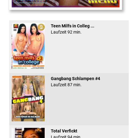
Eine Sexplosieve Fam ...
Teen Milfs in Colleg ...
Laufzeit 92 min.
Gangbang Schlampen #4
Laufzeit 87 min.
Total Verfickt
Laufzeit 94 min.