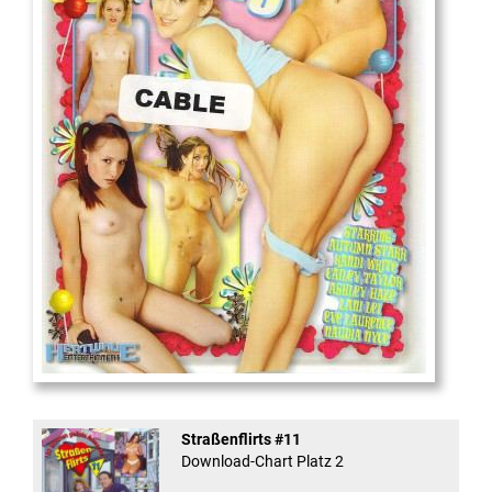
18
And Confused #8 - ...
Straßenflirts #11
Download-Chart Platz 2