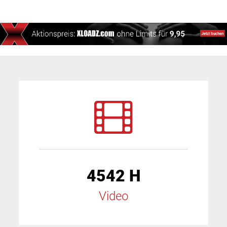
4542 H
Video