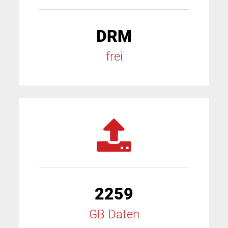
DRM
frei
2259
GB Daten